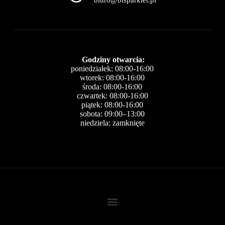
biuro@bisparkiet.pl
Godziny otwarcia:
poniedziałek: 08:00-16:00
wtorek: 08:00-16:00
środa: 08:00-16:00
czwartek: 08:00-16:00
piątek: 08:00-16:00
sobota: 09:00–13:00
niedziela: zamknięte