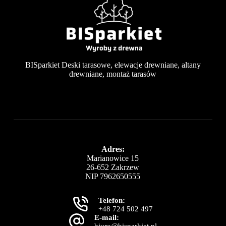
BISparkiet Deski tarasowe, elewacje drewniane, altany
drewniane, montaż tarasów
Adres:
Marianowice 15
26-652 Zakrzew
NIP 7962650555
Telefon:
+48 724 502 497
E-mail: