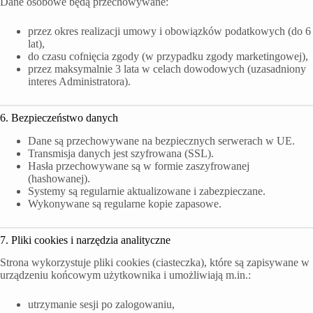
Dane osobowe będą przechowywane:
przez okres realizacji umowy i obowiązków podatkowych (do 6
lat),
do czasu cofnięcia zgody (w przypadku zgody marketingowej),
przez maksymalnie 3 lata w celach dowodowych (uzasadniony
interes Administratora).
6. Bezpieczeństwo danych
Dane są przechowywane na bezpiecznych serwerach w UE.
Transmisja danych jest szyfrowana (SSL).
Hasła przechowywane są w formie zaszyfrowanej
(hashowanej).
Systemy są regularnie aktualizowane i zabezpieczane.
Wykonywane są regularne kopie zapasowe.
7. Pliki cookies i narzędzia analityczne
Strona wykorzystuje pliki cookies (ciasteczka), które są zapisywane w
urządzeniu końcowym użytkownika i umożliwiają m.in.:
utrzymanie sesji po zalogowaniu,