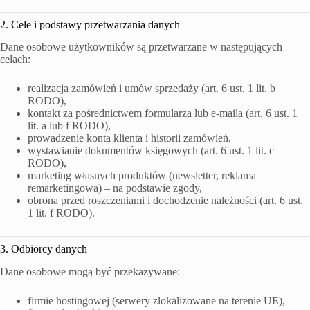
2. Cele i podstawy przetwarzania danych
Dane osobowe użytkowników są przetwarzane w następujących
celach:
realizacja zamówień i umów sprzedaży (art. 6 ust. 1 lit. b
RODO),
kontakt za pośrednictwem formularza lub e-maila (art. 6 ust. 1
lit. a lub f RODO),
prowadzenie konta klienta i historii zamówień,
wystawianie dokumentów księgowych (art. 6 ust. 1 lit. c
RODO),
marketing własnych produktów (newsletter, reklama
remarketingowa) – na podstawie zgody,
obrona przed roszczeniami i dochodzenie należności (art. 6 ust.
1 lit. f RODO).
3. Odbiorcy danych
Dane osobowe mogą być przekazywane:
firmie hostingowej (serwery zlokalizowane na terenie UE),