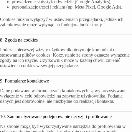
prowadzenie statystyk odwiedzin (Google Analytics),
personalizację treści i reklam (np. Meta Pixel, Google Ads).
Cookies można wyłączyć w ustawieniach przeglądarki, jednak ich
zablokowanie może wpłynąć na funkcjonalność strony.
8. Zgoda na cookies
Podczas pierwszej wizyty użytkownik otrzymuje komunikat o
stosowaniu plików cookies. Korzystanie ze strony oznacza wyrażenie
zgody na ich użycie. Użytkownik może w każdej chwili zmienić
ustawienia cookies w swojej przeglądarce.
9. Formularze kontaktowe
Dane podawane w formularzach kontaktowych są wykorzystywane
wyłącznie w celu odpowiedzi na zapytanie użytkownika. Podanie
danych jest dobrowolne, ale niezbędne do realizacji kontaktu.
10. Zautomatyzowane podejmowanie decyzji i profilowanie
Na stronie mogą być wykorzystywane narzędzia do profilowania w
celach marketingowych, jednak wyłącznie po uzyskaniu zgody