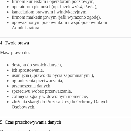
firmom kurierskim i operatorom pocztowym,
operatorom płatności (np. Przelewy24, PayU),
kancelariom prawnym i windykacyjnym,
firmom marketingowym (jeśli wyrażono zgodę),
upoważnionym pracownikom i współpracownikom
Administratora.
4. Twoje prawa
Masz prawo do:
dostępu do swoich danych,
ich sprostowania,
usunięcia („prawo do bycia zapomnianym”),
ograniczenia przetwarzania,
przenoszenia danych,
sprzeciwu wobec przetwarzania,
cofnięcia zgody w dowolnym momencie,
złożenia skargi do Prezesa Urzędu Ochrony Danych
Osobowych.
5. Czas przechowywania danych