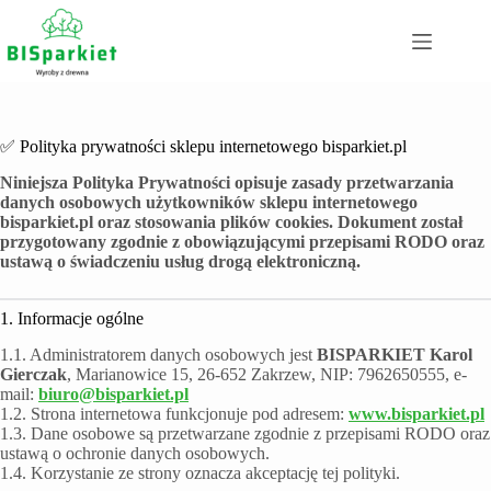
✅ Polityka prywatności sklepu internetowego bisparkiet.pl
Niniejsza Polityka Prywatności opisuje zasady przetwarzania
danych osobowych użytkowników sklepu internetowego
bisparkiet.pl oraz stosowania plików cookies. Dokument został
przygotowany zgodnie z obowiązującymi przepisami RODO oraz
ustawą o świadczeniu usług drogą elektroniczną.
1. Informacje ogólne
1.1. Administratorem danych osobowych jest
BISPARKIET Karol
Gierczak
, Marianowice 15, 26-652 Zakrzew, NIP: 7962650555, e-
mail:
biuro@bisparkiet.pl
1.2. Strona internetowa funkcjonuje pod adresem:
www.bisparkiet.pl
1.3. Dane osobowe są przetwarzane zgodnie z przepisami RODO oraz
ustawą o ochronie danych osobowych.
1.4. Korzystanie ze strony oznacza akceptację tej polityki.