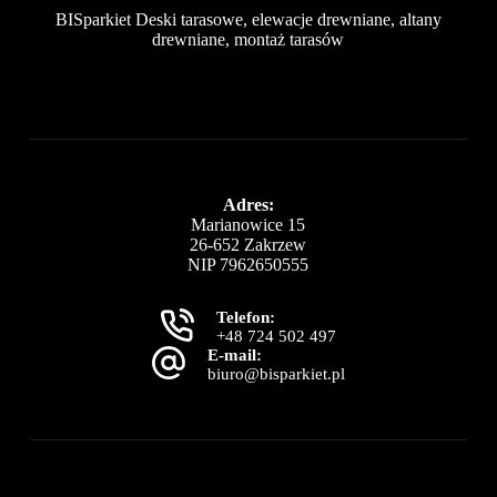
BISparkiet Deski tarasowe, elewacje drewniane, altany
drewniane, montaż tarasów
Adres:
Marianowice 15
26-652 Zakrzew
NIP 7962650555
Telefon:
+48 724 502 497
E-mail:
biuro@bisparkiet.pl