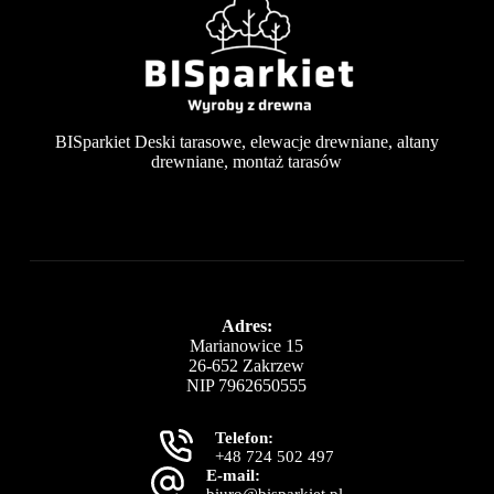
BISparkiet Deski tarasowe, elewacje drewniane, altany
drewniane, montaż tarasów
Adres:
Marianowice 15
26-652 Zakrzew
NIP 7962650555
Telefon:
+48 724 502 497
E-mail: