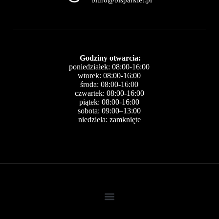
biuro@bisparkiet.pl
Godziny otwarcia:
poniedziałek: 08:00-16:00
wtorek: 08:00-16:00
środa: 08:00-16:00
czwartek: 08:00-16:00
piątek: 08:00-16:00
sobota: 09:00–13:00
niedziela: zamknięte