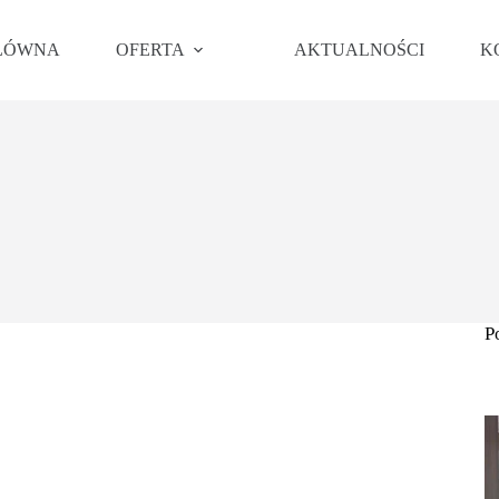
ŁÓWNA
OFERTA
AKTUALNOŚCI
K
P