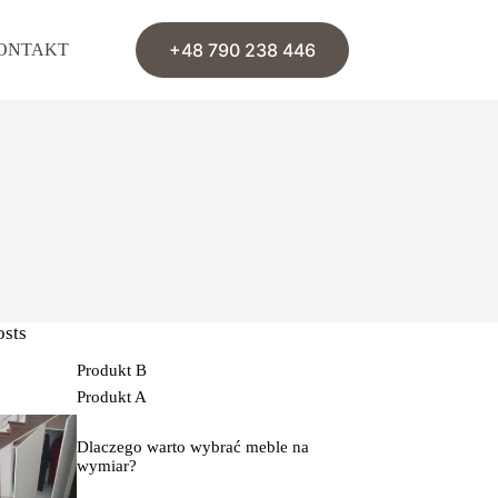
+48 790 238 446
ONTAKT
osts
Produkt B
Produkt A
Dlaczego warto wybrać meble na
wymiar?